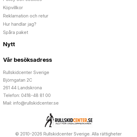
Köpvillkor
Reklamation och retur
Hur handlar jag?
Spåra paket
Nytt
Vår besöksadress
Rullskidcenter Sverige
Björngatan 2C
261 44 Landskrona
Telefon: 0418-48 81 00
Mail: info@rullskidcenter.se
© 2010-2026 Rullskidcenter Sverige. Alla rättigheter