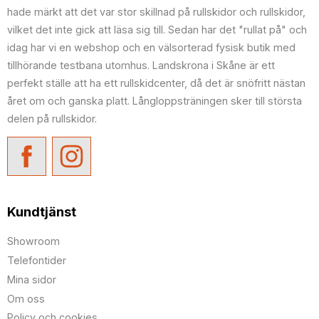
hade märkt att det var stor skillnad på rullskidor och rullskidor,
vilket det inte gick att läsa sig till. Sedan har det "rullat på" och
idag har vi en webshop och en välsorterad fysisk butik med
tillhörande testbana utomhus. Landskrona i Skåne är ett
perfekt ställe att ha ett rullskidcenter, då det är snöfritt nästan
året om och ganska platt. Långloppsträningen sker till största
delen på rullskidor.
Kundtjänst
Showroom
Telefontider
Mina sidor
Om oss
Policy och cookies