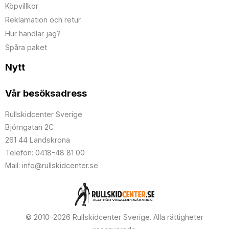
Köpvillkor
Reklamation och retur
Hur handlar jag?
Spåra paket
Nytt
Vår besöksadress
Rullskidcenter Sverige
Björngatan 2C
261 44 Landskrona
Telefon: 0418-48 81 00
Mail: info@rullskidcenter.se
© 2010-2026 Rullskidcenter Sverige. Alla rättigheter