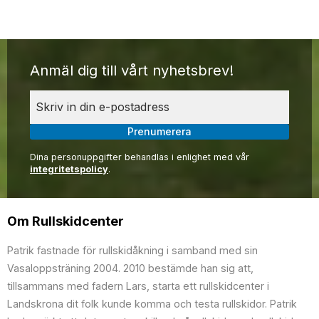
Anmäl dig till vårt nyhetsbrev!
Prenumerera
Dina personuppgifter behandlas i enlighet med vår
integritetspolicy
.
Om Rullskidcenter
Patrik fastnade för rullskidåkning i samband med sin
Vasaloppsträning 2004. 2010 bestämde han sig att,
tillsammans med fadern Lars, starta ett rullskidcenter i
Landskrona dit folk kunde komma och testa rullskidor. Patrik