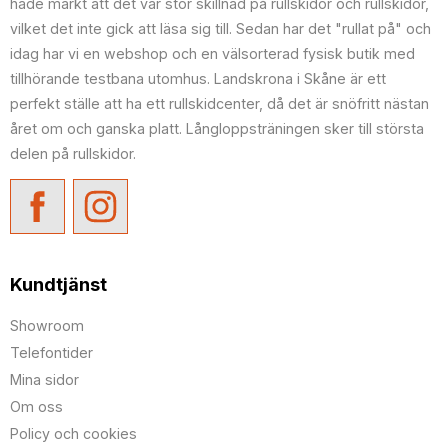
hade märkt att det var stor skillnad på rullskidor och rullskidor,
vilket det inte gick att läsa sig till. Sedan har det "rullat på" och
idag har vi en webshop och en välsorterad fysisk butik med
tillhörande testbana utomhus. Landskrona i Skåne är ett
perfekt ställe att ha ett rullskidcenter, då det är snöfritt nästan
året om och ganska platt. Långloppsträningen sker till största
delen på rullskidor.
Kundtjänst
Showroom
Telefontider
Mina sidor
Om oss
Policy och cookies