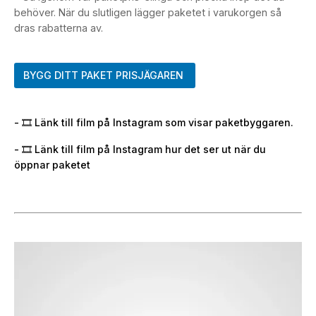
behöver. När du slutligen lägger paketet i varukorgen så
dras rabatterna av.
BYGG DITT PAKET PRISJÄGAREN
- 🎞️ Länk till film på Instagram som visar paketbyggaren.
- 🎞️ Länk till film på Instagram hur det ser ut när du
öppnar paketet