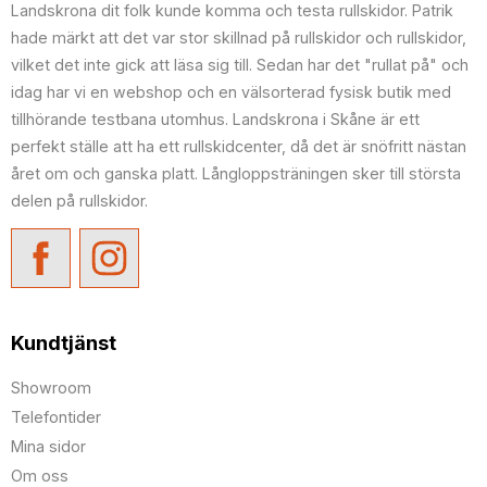
Landskrona dit folk kunde komma och testa rullskidor. Patrik
hade märkt att det var stor skillnad på rullskidor och rullskidor,
vilket det inte gick att läsa sig till. Sedan har det "rullat på" och
idag har vi en webshop och en välsorterad fysisk butik med
tillhörande testbana utomhus. Landskrona i Skåne är ett
perfekt ställe att ha ett rullskidcenter, då det är snöfritt nästan
året om och ganska platt. Långloppsträningen sker till största
delen på rullskidor.
Kundtjänst
Showroom
Telefontider
Mina sidor
Om oss