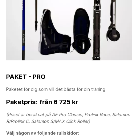
PAKET - PRO
Paketet för dig som vill det bästa för din träning
Paketpris: från 6 725 kr
(Priset är beräknat på AE Pro Classic, Prolink Race, Salomon
R/Prolink C, Salomon S/MAX Click Roller)
Välj någon av följande rullskidor: