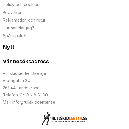
Policy och cookies
Köpvillkor
Reklamation och retur
Hur handlar jag?
Spåra paket
Nytt
Vår besöksadress
Rullskidcenter Sverige
Björngatan 2C
261 44 Landskrona
Telefon: 0418-48 81 00
Mail: info@rullskidcenter.se