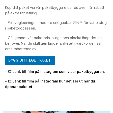
Köp ditt paket via vår paketbyggare där du även får rabatt
på extra utrustning.
- Följ vägledningen med tre snögubbar ☃️☃️☃️ för varje steg
i paketprocessen.
- Gå igenom vår paketpris-slinga och plocka ihop det du
behöver. När du slutligen lägger paketet i varukorgen så
dras rabatterna av.
BYGG DITT EGET PAKET
- 🎞️ Länk till film på Instagram som visar paketbyggaren.
- 🎞️ Länk till film på Instagram hur det ser ut när du
öppnar paketet