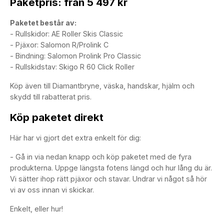
Paketpris: från 5 497 kr
Paketet består av:
- Rullskidor: AE Roller Skis Classic
- Pjäxor: Salomon R/Prolink C
- Bindning: Salomon Prolink Pro Classic
- Rullskidstav: Skigo R 60 Click Roller
Köp även till Diamantbryne, väska, handskar, hjälm och
skydd till rabatterat pris.
Köp paketet direkt
Här har vi gjort det extra enkelt för dig:
- Gå in via nedan knapp och köp paketet med de fyra
produkterna. Uppge längsta fotens längd och hur lång du är.
Vi sätter ihop rätt pjäxor och stavar. Undrar vi något så hör
vi av oss innan vi skickar.
Enkelt, eller hur!