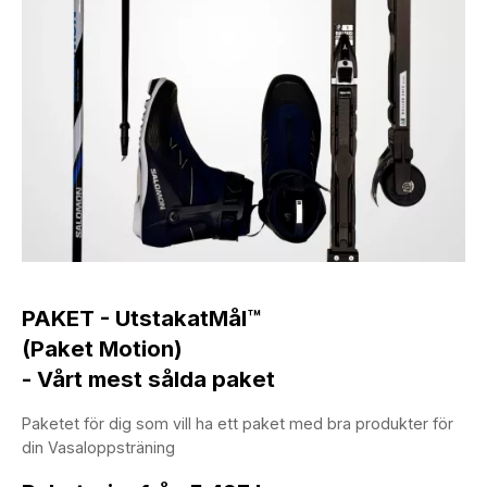
PAKET - UtstakatMål™
(Paket Motion)
- Vårt mest sålda paket
Paketet för dig som vill ha ett paket med bra produkter för
din Vasaloppsträning