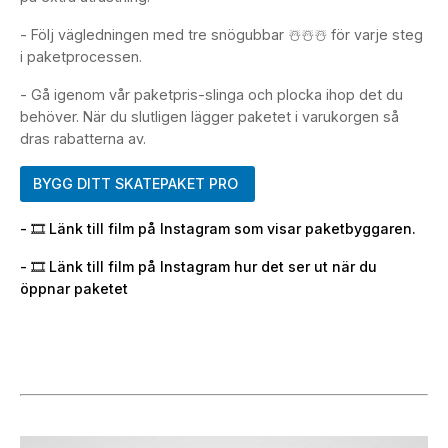
- Följ vägledningen med tre snögubbar ☃️☃️☃️ för varje steg
i paketprocessen.
- Gå igenom vår paketpris-slinga och plocka ihop det du
behöver. När du slutligen lägger paketet i varukorgen så
dras rabatterna av.
BYGG DITT SKATEPAKET PRO
- 🎞️ Länk till film på Instagram som visar paketbyggaren.
- 🎞️ Länk till film på Instagram hur det ser ut när du
öppnar paketet