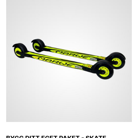
BYGG DITT EGET PAKET - SKATE