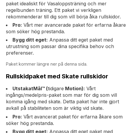
paket idealiskt för Vasaloppsträning och mer
regelbunden träning. Ett paket vi verkligen
rekommenderar till dig som vill börja åka rullskidor.
Pro:
Vårt mer avancerade paket för erfarna åkare
som söker hög prestanda.
Bygg ditt eget:
Anpassa ditt eget paket med
utrustning som passar dina specifika behov och
preferenser.
Paket kommer längre ner på denna sida.
Rullskidpaket med Skate rullskidor
UtstakatMål™ (
tidigare
Motion)
:
Vårt
ingångs/medelpris-paket som mar för dig som vill
komma igång med skate. Detta paket har inte gjort
avkall på stabiliteten som är viktig vid skate.
Pro:
Vårt avancerat paket för erfarna åkare som
söker hög prestanda.
Bygg ditt eget:
Anpassa ditt eget paket med