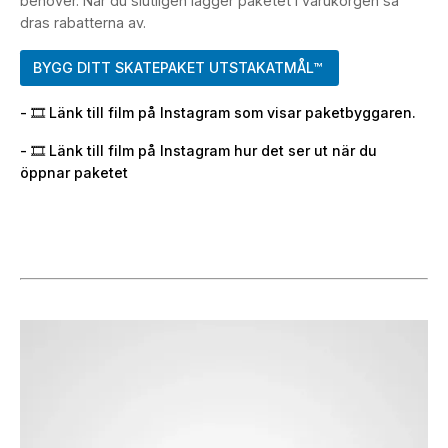
behöver. När du slutligen lägger paketet i varukorgen så
dras rabatterna av.
BYGG DITT SKATEPAKET UTSTAKATMÅL™
- 🎞️ Länk till film på Instagram som visar paketbyggaren.
- 🎞️ Länk till film på Instagram hur det ser ut när du
öppnar paketet