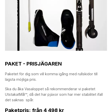
PAKET - PRISJÄGAREN
Paketet för dig som vill komma igång med rullskidor till
lägsta möjliga pris.
Ska du åka Vasaloppet så rekommenderar vi paketet
UtstakatMål™, då det har pjäxor som har mer stabilitet ifall
det saknas spår.
Paketpris: från 4 498 kr