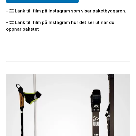
- 🎞️ Länk till film på Instagram som visar paketbyggaren.
- 🎞️ Länk till film på Instagram hur det ser ut när du
öppnar paketet