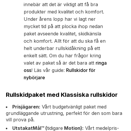
innebär att det är viktigt att få bra
produkter med kvalitet och komfort.
Under årens lopp har vi lagt ner
mycket tid på att plocka ihop nedan
paket avseende kvalitet, skidkänsla
och komfort. Allt för att du ska få en
helt underbar rullskidåkning på ett
enkelt sätt. Om du har frågor kring
valet av paket så är det bara att
ringa
oss
! Läs vår guide:
Rullskidor för
nybörjare
Rullskidpaket med Klassiska rullskidor
Prisjägaren:
Vårt budgetvänligt paket med
grundläggande utrustning, perfekt för den som bara
vill prova på.
UtstakatMål™ (
tidigare
Motion)
:
Vårt medelpris-