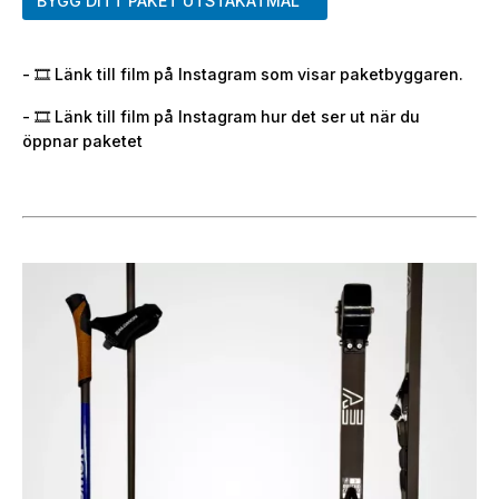
BYGG DITT PAKET UTSTAKATMÅL™
- 🎞️ Länk till film på Instagram som visar paketbyggaren.
- 🎞️ Länk till film på Instagram hur det ser ut när du
öppnar paketet