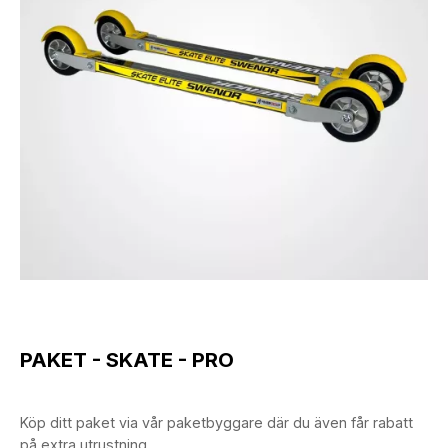
PAKET - SKATE - PRO
Köp ditt paket via vår paketbyggare där du även får rabatt
på extra utrustning.