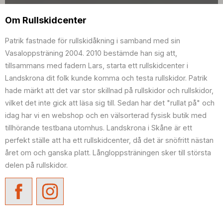
Om Rullskidcenter
Patrik fastnade för rullskidåkning i samband med sin
Vasaloppsträning 2004. 2010 bestämde han sig att,
tillsammans med fadern Lars, starta ett rullskidcenter i
Landskrona dit folk kunde komma och testa rullskidor. Patrik
hade märkt att det var stor skillnad på rullskidor och rullskidor,
vilket det inte gick att läsa sig till. Sedan har det "rullat på" och
idag har vi en webshop och en välsorterad fysisk butik med
tillhörande testbana utomhus. Landskrona i Skåne är ett
perfekt ställe att ha ett rullskidcenter, då det är snöfritt nästan
året om och ganska platt. Långloppsträningen sker till största
delen på rullskidor.