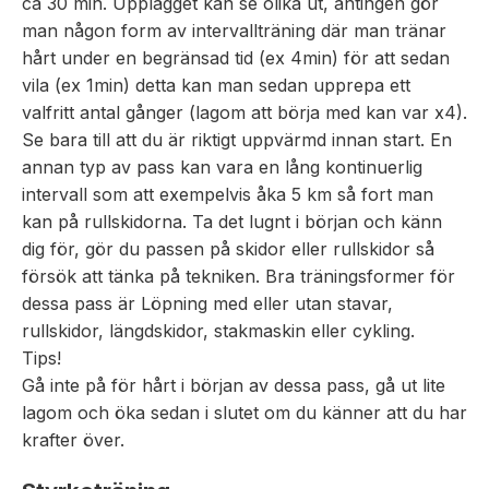
ca 30 min. Upplägget kan se olika ut, antingen gör
man någon form av intervallträning där man tränar
hårt under en begränsad tid (ex 4min) för att sedan
vila (ex 1min) detta kan man sedan upprepa ett
valfritt antal gånger (lagom att börja med kan var x4).
Se bara till att du är riktigt uppvärmd innan start. En
annan typ av pass kan vara en lång kontinuerlig
intervall som att exempelvis åka 5 km så fort man
kan på rullskidorna. Ta det lugnt i början och känn
dig för, gör du passen på skidor eller rullskidor så
försök att tänka på tekniken. Bra träningsformer för
dessa pass är Löpning med eller utan stavar,
rullskidor, längdskidor, stakmaskin eller cykling.
Tips!
Gå inte på för hårt i början av dessa pass, gå ut lite
lagom och öka sedan i slutet om du känner att du har
krafter över.