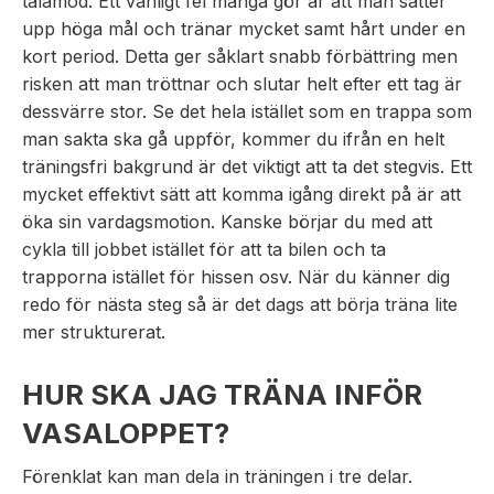
tålamod. Ett vanligt fel många gör är att man sätter
upp höga mål och tränar mycket samt hårt under en
kort period. Detta ger såklart snabb förbättring men
risken att man tröttnar och slutar helt efter ett tag är
dessvärre stor. Se det hela istället som en trappa som
man sakta ska gå uppför, kommer du ifrån en helt
träningsfri bakgrund är det viktigt att ta det stegvis. Ett
mycket effektivt sätt att komma igång direkt på är att
öka sin vardagsmotion. Kanske börjar du med att
cykla till jobbet istället för att ta bilen och ta
trapporna istället för hissen osv. När du känner dig
redo för nästa steg så är det dags att börja träna lite
mer strukturerat.
HUR SKA JAG TRÄNA INFÖR
VASALOPPET?
Förenklat kan man dela in träningen i tre delar.