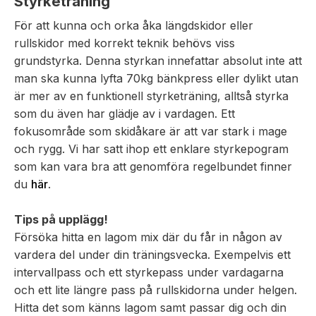
Styrketräning
För att kunna och orka åka längdskidor eller
rullskidor med korrekt teknik behövs viss
grundstyrka. Denna styrkan innefattar absolut inte att
man ska kunna lyfta 70kg bänkpress eller dylikt utan
är mer av en funktionell styrketräning, alltså styrka
som du även har glädje av i vardagen. Ett
fokusområde som skidåkare är att var stark i mage
och rygg. Vi har satt ihop ett enklare styrkepogram
som kan vara bra att genomföra regelbundet finner
du
här
.
Tips på upplägg!
Försöka hitta en lagom mix där du får in någon av
vardera del under din träningsvecka. Exempelvis ett
intervallpass och ett styrkepass under vardagarna
och ett lite längre pass på rullskidorna under helgen.
Hitta det som känns lagom samt passar dig och din