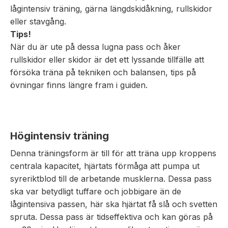
lågintensiv träning, gärna längdskidåkning, rullskidor
eller stavgång.
Tips!
När du är ute på dessa lugna pass och åker
rullskidor eller skidor är det ett lyssande tillfälle att
försöka träna på tekniken och balansen, tips på
övningar finns längre fram i guiden.
Högintensiv träning
Denna träningsform är till för att träna upp kroppens
centrala kapacitet, hjärtats förmåga att pumpa ut
syreriktblod till de arbetande musklerna. Dessa pass
ska var betydligt tuffare och jobbigare än de
lågintensiva passen, här ska hjärtat få slå och svetten
spruta. Dessa pass är tidseffektiva och kan göras på