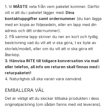
1. Vi
MÅSTE
veta från vem paketet kommer. Därför
vill vi att du i paketet lägger med:
Dina
kontaktuppgifter samt ordernummer
(du kan lägga
med en kopia av följesedeln, eller en lapp med din
adress och ditt ordernummer).
2. På samma lapp skriver du ner en kort och tydlig
beskrivning vad du vill att vi ska göra, t ex byte av
storlek/modell, eller om du vill att vi ska göra ett
återköp.
3. Hänvisa INTE till tidigare konversation via mail
eller telefon, all info om returen skall finnas med i
returpaketet!
4. Naturligtvis så ska varan vara oanvänd.
EMBALLERA VÄL
Det är viktigt att du skickar tillbaka produkten i dess
originalpackning (om sådan fanns med vid leverans).