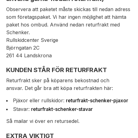
Observera att paketet måste skickas till nedan adress
som företagspaket. Vi har ingen möjlighet att hämta
paket hos ombud. Använd nedan returfrakt med
Schenker.
Rullskidcenter Sverige
Björngatan 2C
261 44 Landskrona
KUNDEN STÅR FÖR RETURFRAKT
Returfrakt sker på köparens bekostnad och
ansvar. Det går bra att köpa returfrakten här:
Pjäxor eller rullskidor:
returfrakt-schenker-pjaxor
Stavar:
returfrakt-schenker-stavar
Så mailar vi över en retursedel.
EXTRA VIKTIGT