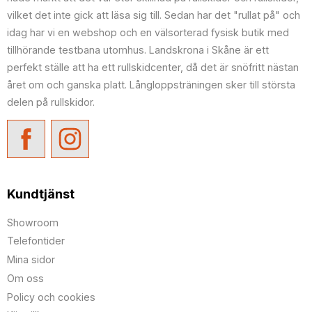
vilket det inte gick att läsa sig till. Sedan har det "rullat på" och
idag har vi en webshop och en välsorterad fysisk butik med
tillhörande testbana utomhus. Landskrona i Skåne är ett
perfekt ställe att ha ett rullskidcenter, då det är snöfritt nästan
året om och ganska platt. Långloppsträningen sker till största
delen på rullskidor.
Kundtjänst
Showroom
Telefontider
Mina sidor
Om oss
Policy och cookies