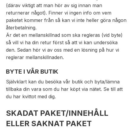
(därav viktigt att man hör av sig innan man
returnerar något). Finner vi ingen info om vem
paketet kommer från så kan vi inte heller göra någon
återbetalning.
Är det en mellanskillnad som ska regleras (vid byte)
så vill vi ha din retur först så att vi kan undersöka
den. Sedan hör vi av oss med en lösning på hur vi
reglerar mellanskillnaden.
BYTE I VÅR BUTIK
Självklart kan du besöka vår butik och byta/lämna
tillbaka din vara som du har köpt via nätet. Se till att
du har kvittot med dig.
SKADAT PAKET/INNEHÅLL
ELLER SAKNAT PAKET