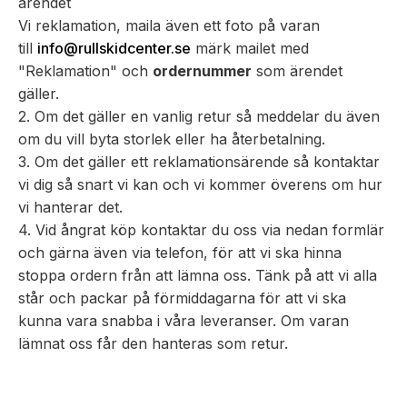
ärendet
Vi reklamation, maila även ett foto på varan
till
info@rullskidcenter.se
märk mailet med
"Reklamation" och
ordernummer
som ärendet
gäller.
2. Om det gäller en vanlig retur så meddelar du även
om du vill byta storlek eller ha återbetalning.
3. Om det gäller ett reklamationsärende så kontaktar
vi dig så snart vi kan och vi kommer överens om hur
vi hanterar det.
4. Vid ångrat köp kontaktar du oss via nedan formlär
och gärna även via telefon, för att vi ska hinna
stoppa ordern från att lämna oss. Tänk på att vi alla
står och packar på förmiddagarna för att vi ska
kunna vara snabba i våra leveranser. Om varan
lämnat oss får den hanteras som retur.