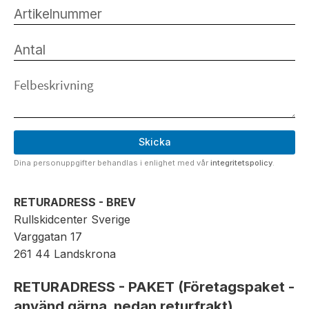
Skicka
Dina personuppgifter behandlas i enlighet med vår
integritetspolicy
.
RETURADRESS - BREV
Rullskidcenter Sverige
Varggatan 17
261 44 Landskrona
RETURADRESS - PAKET (Företagspaket -
använd gärna nedan returfrakt)