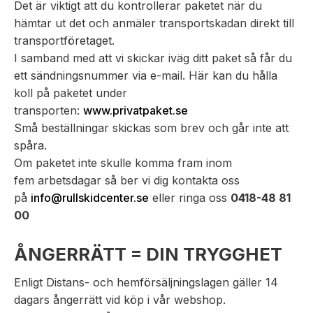
Det är viktigt att du kontrollerar paketet när du
hämtar ut det och anmäler transportskadan direkt till
transportföretaget.
I samband med att vi skickar iväg ditt paket så får du
ett sändningsnummer via e-mail. Här kan du hålla
koll på paketet under
transporten:
www.privatpaket.se
Små beställningar skickas som brev och går inte att
spåra.
Om paketet inte skulle komma fram inom
fem arbetsdagar så ber vi dig kontakta oss
på
info@rullskidcenter.se
eller ringa oss
0418-48 81
00
ÅNGERRÄTT = DIN TRYGGHET
Enligt Distans- och hemförsäljningslagen gäller 14
dagars ångerrätt vid köp i vår webshop.