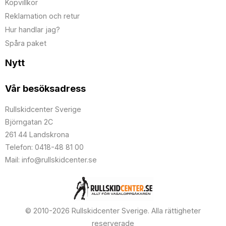
Köpvillkor
Reklamation och retur
Hur handlar jag?
Spåra paket
Nytt
Vår besöksadress
Rullskidcenter Sverige
Björngatan 2C
261 44 Landskrona
Telefon: 0418-48 81 00
Mail: info@rullskidcenter.se
© 2010-2026 Rullskidcenter Sverige. Alla rättigheter
reserverade