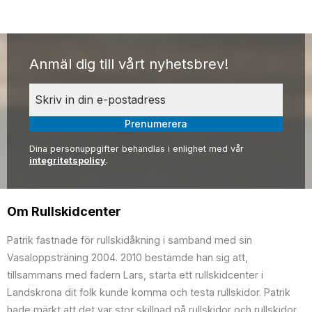
Anmäl dig till vårt nyhetsbrev!
Prenumerera
Dina personuppgifter behandlas i enlighet med vår
integritetspolicy
.
Om Rullskidcenter
Patrik fastnade för rullskidåkning i samband med sin
Vasaloppsträning 2004. 2010 bestämde han sig att,
tillsammans med fadern Lars, starta ett rullskidcenter i
Landskrona dit folk kunde komma och testa rullskidor. Patrik
hade märkt att det var stor skillnad på rullskidor och rullskidor,