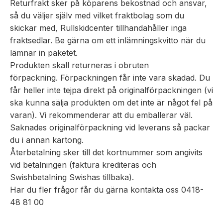
Returfrakt sker på köparens bekostnad och ansvar,
så du väljer själv med vilket fraktbolag som du
skickar med, Rullskidcenter tillhandahåller inga
fraktsedlar. Be gärna om ett inlämningskvitto när du
lämnar in paketet.
Produkten skall returneras i obruten
förpackning. Förpackningen får inte vara skadad. Du
får heller inte tejpa direkt på originalförpackningen (vi
ska kunna sälja produkten om det inte är något fel på
varan). Vi rekommenderar att du emballerar väl.
Saknades originalförpackning vid leverans så packar
du i annan kartong.
Återbetalning sker till det kortnummer som angivits
vid betalningen (faktura krediteras och
Swishbetalning Swishas tillbaka).
Har du fler frågor får du gärna kontakta oss 0418-
48 81 00