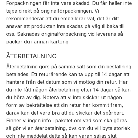
Förpackningen får inte vara skadad. Du får heller inte
tejpa direkt på originalförpackningen. Vi
rekommenderar att du emballerar väl, det är ditt
ansvar att produkten inte skadas på väg tillbaka till
oss. Saknades originalförpackning vid leverans så
packar du i annan kartong.
ÅTERBETALNING
Återbetalning görs på samma sätt som din beställning
betalades. Ett returärende kan ta upp till 14 dagar att
hantera från det datum som vi mottog din retur. Har
du inte fått någon återbetalning efter 14 dagar så kan
du höra av dig. Notera att vi inte skickar ut någon
form av bekräftelse att din retur har kommit fram,
därav kan det vara bra att du skickar det spårbart.
Finner vi ingen info i paketet om vad som ska göras
så gör vi en återbetalning, dvs om du vill byta storlek
och inte meddelat detta så kan varan säljas slut