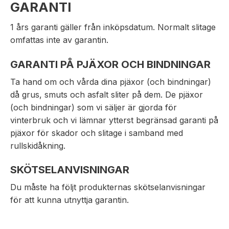
GARANTI
1 års garanti gäller från inköpsdatum. Normalt slitage
omfattas inte av garantin.
GARANTI PÅ PJÄXOR OCH BINDNINGAR
Ta hand om och vårda dina pjäxor (och bindningar)
då grus, smuts och asfalt sliter på dem. De pjäxor
(och bindningar) som vi säljer är gjorda för
vinterbruk och vi lämnar ytterst begränsad garanti på
pjäxor för skador och slitage i samband med
rullskidåkning.
SKÖTSELANVISNINGAR
Du måste ha följt produkternas skötselanvisningar
för att kunna utnyttja garantin.