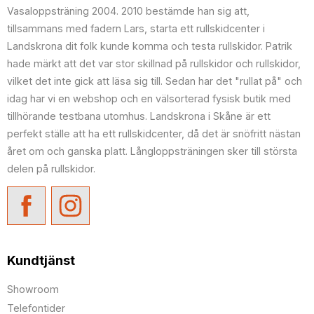
Vasaloppsträning 2004. 2010 bestämde han sig att,
tillsammans med fadern Lars, starta ett rullskidcenter i
Landskrona dit folk kunde komma och testa rullskidor. Patrik
hade märkt att det var stor skillnad på rullskidor och rullskidor,
vilket det inte gick att läsa sig till. Sedan har det "rullat på" och
idag har vi en webshop och en välsorterad fysisk butik med
tillhörande testbana utomhus. Landskrona i Skåne är ett
perfekt ställe att ha ett rullskidcenter, då det är snöfritt nästan
året om och ganska platt. Långloppsträningen sker till största
delen på rullskidor.
Kundtjänst
Showroom
Telefontider