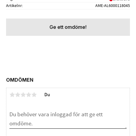
Artikelnr
AME-AL6000118045
Ge ett omdöme!
OMDÖMEN
Du