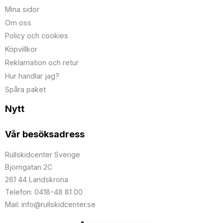
Mina sidor
Om oss
Policy och cookies
Köpvillkor
Reklamation och retur
Hur handlar jag?
Spåra paket
Nytt
Vår besöksadress
Rullskidcenter Sverige
Björngatan 2C
261 44 Landskrona
Telefon: 0418-48 81 00
Mail: info@rullskidcenter.se