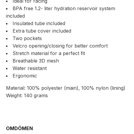
Ideal for racing
BPA free 1.2- liter hydration reservoir system
included
Insulated tube included
Extra tube cover included
Two pockets
Velcro opening/closing for better comfort
Stretch material for a perfect fit
Breathable 3D mesh
Water resistant
Ergonomic
Material: 100% polyester (main), 100% nylon (lining)
Weight: 140 grams
OMDÖMEN