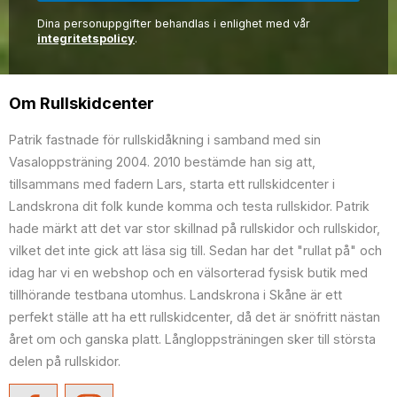
Dina personuppgifter behandlas i enlighet med vår
integritetspolicy
.
Om Rullskidcenter
Patrik fastnade för rullskidåkning i samband med sin
Vasaloppsträning 2004. 2010 bestämde han sig att,
tillsammans med fadern Lars, starta ett rullskidcenter i
Landskrona dit folk kunde komma och testa rullskidor. Patrik
hade märkt att det var stor skillnad på rullskidor och rullskidor,
vilket det inte gick att läsa sig till. Sedan har det "rullat på" och
idag har vi en webshop och en välsorterad fysisk butik med
tillhörande testbana utomhus. Landskrona i Skåne är ett
perfekt ställe att ha ett rullskidcenter, då det är snöfritt nästan
året om och ganska platt. Långloppsträningen sker till största
delen på rullskidor.