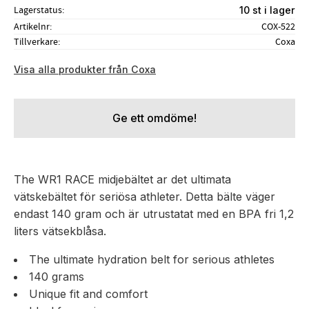
Lagerstatus
10 st i lager
Artikelnr
COX-522
Tillverkare
Coxa
Visa alla produkter från Coxa
Ge ett omdöme!
The WR1 RACE midjebältet ar det ultimata
vätskebältet för seriösa athleter. Detta bälte väger
endast 140 gram och är utrustatat med en BPA fri 1,2
liters vätsekblåsa.
The ultimate hydration belt for serious athletes
140 grams
Unique fit and comfort