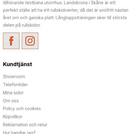
tillhörande testbana utomhus. Landskrona i Skåne är ett
perfekt ställe att ha ett rullskidcenter, då det är snöfritt nästan
året om och ganska platt. Långloppsträningen sker till största
delen på rullskidor.
Kundtjänst
Showroom
Telefontider
Mina sidor
Om oss
Policy och cookies
Köpvillkor
Reklamation och retur
Hur handlar jag?