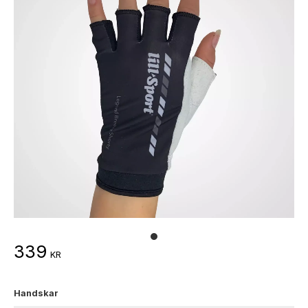
339
KR
Handskar