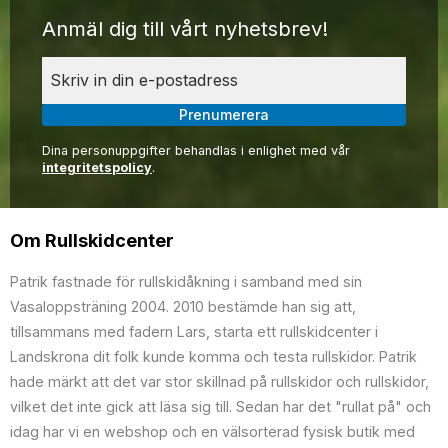
Anmäl dig till vårt nyhetsbrev!
Prenumerera
Dina personuppgifter behandlas i enlighet med vår
integritetspolicy
.
Om Rullskidcenter
Patrik fastnade för rullskidåkning i samband med sin
Vasaloppsträning 2004. 2010 bestämde han sig att,
tillsammans med fadern Lars, starta ett rullskidcenter i
Landskrona dit folk kunde komma och testa rullskidor. Patrik
hade märkt att det var stor skillnad på rullskidor och rullskidor,
vilket det inte gick att läsa sig till. Sedan har det "rullat på" och
idag har vi en webshop och en välsorterad fysisk butik med