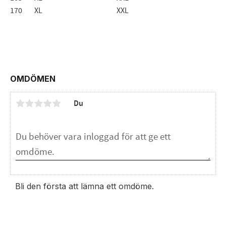
170
XL
XXL
OMDÖMEN
Du
Bli den första att lämna ett omdöme.