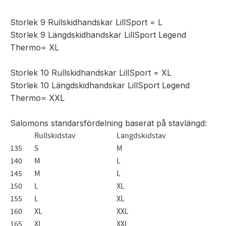
Storlek 9 Rullskidhandskar LillSport = L
Storlek 9 Längdskidhandskar LillSport Legend
Thermo= XL
Storlek 10 Rullskidhandskar LillSport = XL
Storlek 10 Längdskidhandskar LillSport Legend
Thermo= XXL
Salomons standarsfördelning baserat på stavlängd:
Rullskidstav
Längdskidstav
135
S
M
140
M
L
145
M
L
150
L
XL
155
L
XL
160
XL
XXL
165
XL
XXL