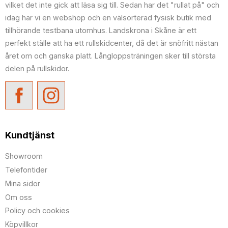
vilket det inte gick att läsa sig till. Sedan har det "rullat på" och
idag har vi en webshop och en välsorterad fysisk butik med
tillhörande testbana utomhus. Landskrona i Skåne är ett
perfekt ställe att ha ett rullskidcenter, då det är snöfritt nästan
året om och ganska platt. Långloppsträningen sker till största
delen på rullskidor.
Kundtjänst
Showroom
Telefontider
Mina sidor
Om oss
Policy och cookies
Köpvillkor