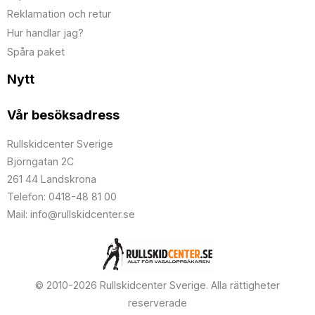
Reklamation och retur
Hur handlar jag?
Spåra paket
Nytt
Vår besöksadress
Rullskidcenter Sverige
Björngatan 2C
261 44 Landskrona
Telefon: 0418-48 81 00
Mail: info@rullskidcenter.se
© 2010-2026 Rullskidcenter Sverige. Alla rättigheter
reserverade