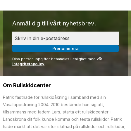
Anmäl dig till vårt nyhetsbrev!
Prenumerera
Dina personuppgifter behandlas i enlighet med vår
integritetspolicy
.
Om Rullskidcenter
Patrik fastnade för rullskidåkning i samband med sin
Vasaloppsträning 2004. 2010 bestämde han sig att,
tillsammans med fadern Lars, starta ett rullskidcenter i
Landskrona dit folk kunde komma och testa rullskidor. Patrik
hade märkt att det var stor skillnad på rullskidor och rullskidor,