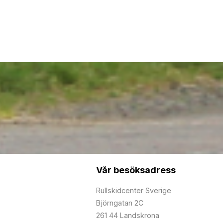
Vår besöksadress
Rullskidcenter Sverige
Björngatan 2C
261 44 Landskrona