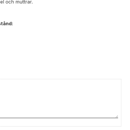
el och muttrar.
tstånd: