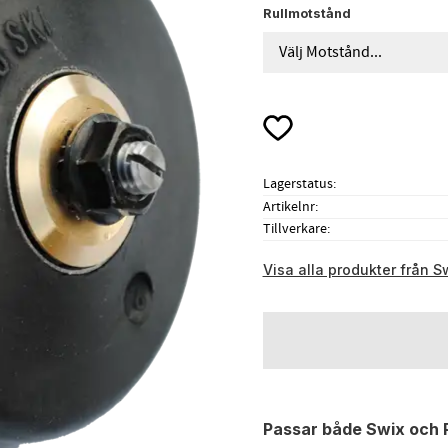
Rullmotstånd
Lägg till i favoriter
Lagerstatus
Artikelnr
Tillverkare
Visa alla produkter från S
Passar både Swix och 