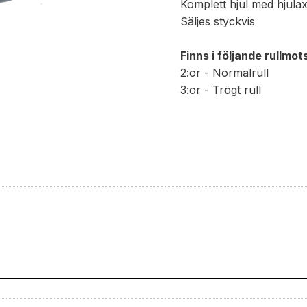
Komplett hjul med hjulax
Säljes styckvis
Finns i följande rullmo
2:or - Normalrull
3:or - Trögt rull