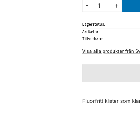
-
+
Lagerstatus
Artikelnr
Tillverkare
Visa alla produkter från S
Fluorfritt klister som kl